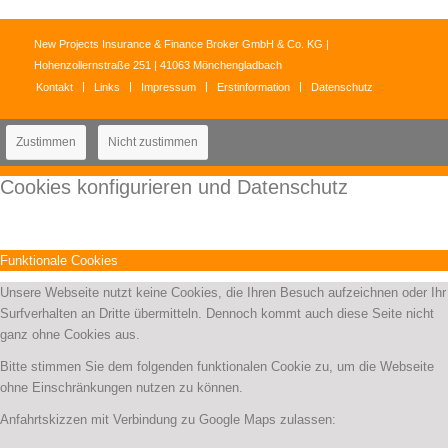
New Projects Insurance & Finance Broker GmbH & Co. KG |
Hohenzollernstraße 251 | 41063 Mönchengladbach
Kontakt
Links
Impressum
Erstinformation
Datenschutz
Zustimmen
Nicht zustimmen
Cookies konfigurieren und Datenschutz
Funktionale Cookies
Unsere Webseite nutzt keine Cookies, die Ihren Besuch aufzeichnen oder Ihr
Surfverhalten an Dritte übermitteln. Dennoch kommt auch diese Seite nicht
ganz ohne Cookies aus.
Bitte stimmen Sie dem folgenden funktionalen Cookie zu, um die Webseite
ohne Einschränkungen nutzen zu können.
Anfahrtskizzen mit Verbindung zu Google Maps zulassen: