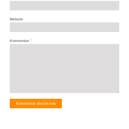
Website
*
Kommentar