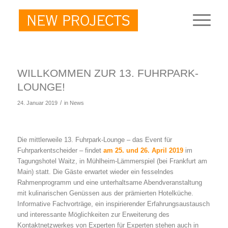
WILLKOMMEN ZUR 13. FUHRPARK-
LOUNGE!
/
24. Januar 2019
in
News
Die mittlerweile 13. Fuhrpark-Lounge – das Event für
Fuhrparkentscheider – findet
am 25. und 26. April 2019
im
Tagungshotel Waitz, in Mühlheim-Lämmerspiel (bei Frankfurt am
Main) statt. Die Gäste erwartet wieder ein fesselndes
Rahmenprogramm und eine unterhaltsame Abendveranstaltung
mit kulinarischen Genüssen aus der prämierten Hotelküche.
Informative Fachvorträge, ein inspirierender Erfahrungsaustausch
und interessante Möglichkeiten zur Erweiterung des
Kontaktnetzwerkes von Experten für Experten stehen auch in