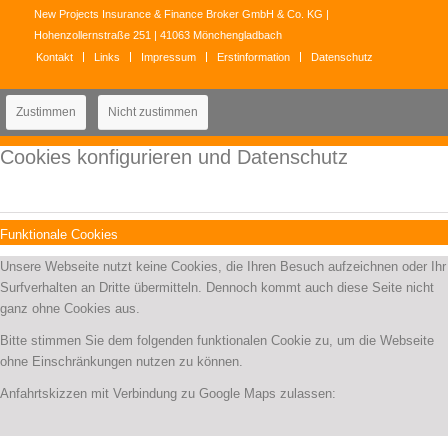
New Projects Insurance & Finance Broker GmbH & Co. KG |
Hohenzollernstraße 251 | 41063 Mönchengladbach
Kontakt
Links
Impressum
Erstinformation
Datenschutz
Zustimmen
Nicht zustimmen
Cookies konfigurieren und Datenschutz
Funktionale Cookies
Unsere Webseite nutzt keine Cookies, die Ihren Besuch aufzeichnen oder Ihr
Surfverhalten an Dritte übermitteln. Dennoch kommt auch diese Seite nicht
ganz ohne Cookies aus.
Bitte stimmen Sie dem folgenden funktionalen Cookie zu, um die Webseite
ohne Einschränkungen nutzen zu können.
Anfahrtskizzen mit Verbindung zu Google Maps zulassen: