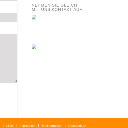
NEHMEN SIE GLEICH
MIT UNS KONTAKT AUF:
t
Links
Impressum
Erstinformation
Datenschutz