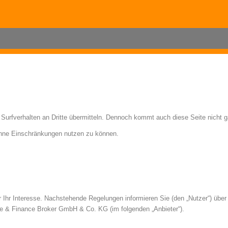
 Surfverhalten an Dritte übermitteln. Dennoch kommt auch diese Seite nicht 
ohne Einschränkungen nutzen zu können.
 Ihr Interesse. Nachstehende Regelungen informieren Sie (den „Nutzer“) übe
e & Finance Broker GmbH & Co. KG (im folgenden „Anbieter“).