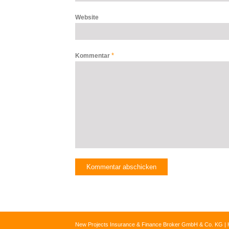
Website
*
Kommentar
New Projects Insurance & Finance Broker GmbH & Co. KG | 