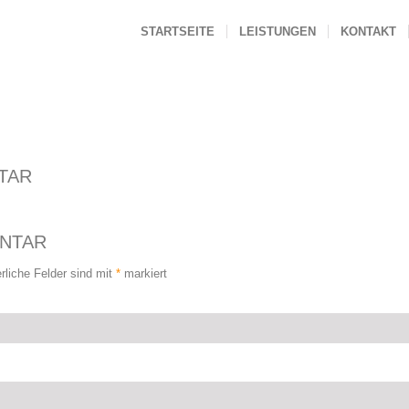
STARTSEITE
LEISTUNGEN
KONTAKT
TAR
ENTAR
erliche Felder sind mit
*
markiert