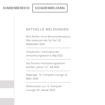
KUNDENBEREICH
SCHADENMELDUNG
AKTUELLE MELDUNGEN
M+S-Reifen ohne Winterreifenstatus:
Was bedeutet das für Sie?
20.
September 2024
Urlaubszeit / Internationale
Versicherungskarte
6. Mai 2022
Die Grünen Versicherungskarten
werden „weiss“
17. Juli 2020
Abgesagt: 14. Fuhrpark-Lounge
12.
März 2020
Willkommen zur 13. Fuhrpark-
Lounge!
24. Januar 2019