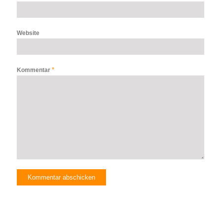
Website
*
Kommentar