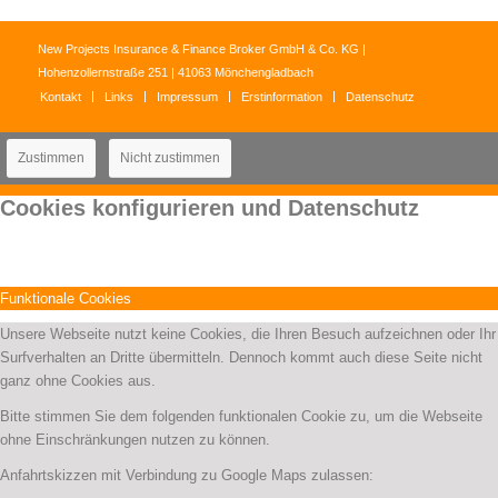
New Projects Insurance & Finance Broker GmbH & Co. KG |
Hohenzollernstraße 251 | 41063 Mönchengladbach
Kontakt
Links
Impressum
Erstinformation
Datenschutz
Zustimmen
Nicht zustimmen
Cookies konfigurieren und Datenschutz
Funktionale Cookies
Unsere Webseite nutzt keine Cookies, die Ihren Besuch aufzeichnen oder Ihr
Surfverhalten an Dritte übermitteln. Dennoch kommt auch diese Seite nicht
ganz ohne Cookies aus.
Bitte stimmen Sie dem folgenden funktionalen Cookie zu, um die Webseite
ohne Einschränkungen nutzen zu können.
Anfahrtskizzen mit Verbindung zu Google Maps zulassen: