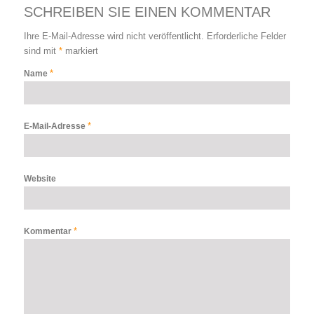
SCHREIBEN SIE EINEN KOMMENTAR
Ihre E-Mail-Adresse wird nicht veröffentlicht.
Erforderliche Felder
sind mit
*
markiert
*
Name
*
E-Mail-Adresse
Website
*
Kommentar