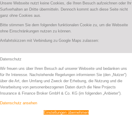
Unsere Webseite nutzt keine Cookies, die Ihren Besuch aufzeichnen oder Ihr
Surfverhalten an Dritte übermitteln. Dennoch kommt auch diese Seite nicht
ganz ohne Cookies aus.
Bitte stimmen Sie dem folgenden funktionalen Cookie zu, um die Webseite
ohne Einschränkungen nutzen zu können.
Anfahrtskizzen mit Verbindung zu Google Maps zulassen:
Datenschutz
Wir freuen uns über Ihren Besuch auf unserer Webseite und bedanken uns
für Ihr Interesse. Nachstehende Regelungen informieren Sie (den „Nutzer“)
über die Art, den Umfang und Zweck der Erhebung, die Nutzung und die
Verarbeitung von personenbezogenen Daten durch die New Projects
Insurance & Finance Broker GmbH & Co. KG (im folgenden „Anbieter“).
Datenschutz ansehen
Einstellungen übernehmen