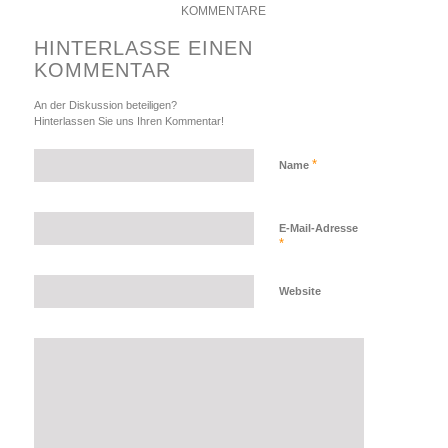
KOMMENTARE
HINTERLASSE EINEN
KOMMENTAR
An der Diskussion beteiligen?
Hinterlassen Sie uns Ihren Kommentar!
*
Name
E-Mail-Adresse
*
Website