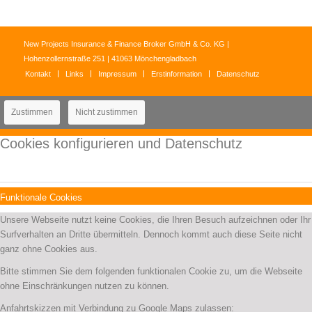
New Projects Insurance & Finance Broker GmbH & Co. KG |
Hohenzollernstraße 251 | 41063 Mönchengladbach
Kontakt
Links
Impressum
Erstinformation
Datenschutz
Zustimmen
Nicht zustimmen
Cookies konfigurieren und Datenschutz
Funktionale Cookies
Unsere Webseite nutzt keine Cookies, die Ihren Besuch aufzeichnen oder Ihr
Surfverhalten an Dritte übermitteln. Dennoch kommt auch diese Seite nicht
ganz ohne Cookies aus.
Bitte stimmen Sie dem folgenden funktionalen Cookie zu, um die Webseite
ohne Einschränkungen nutzen zu können.
Anfahrtskizzen mit Verbindung zu Google Maps zulassen: