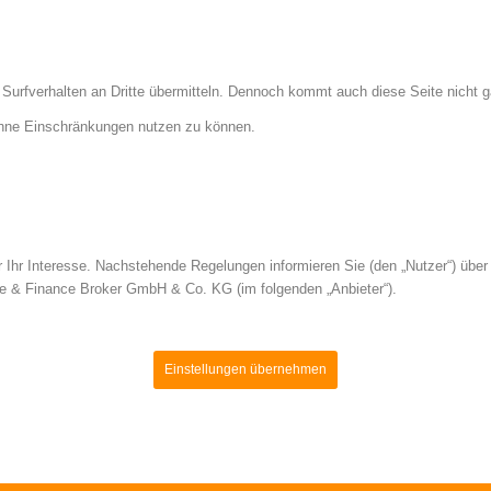
 Surfverhalten an Dritte übermitteln. Dennoch kommt auch diese Seite nicht 
ohne Einschränkungen nutzen zu können.
 Ihr Interesse. Nachstehende Regelungen informieren Sie (den „Nutzer“) übe
e & Finance Broker GmbH & Co. KG (im folgenden „Anbieter“).
Einstellungen übernehmen